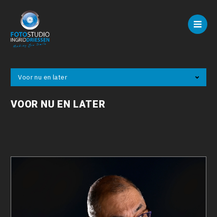
Voor nu en later
VOOR NU EN LATER